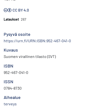
CC BY 4.0
Lataukset
267
Pysyvä osoite
https://urn.fi/URN:ISBN:952-467-041-0
Kuvaus
Suomen virallinen tilasto (SVT)
ISBN
952-467-041-0
ISSN
0784-8730
Aihealue
terveys