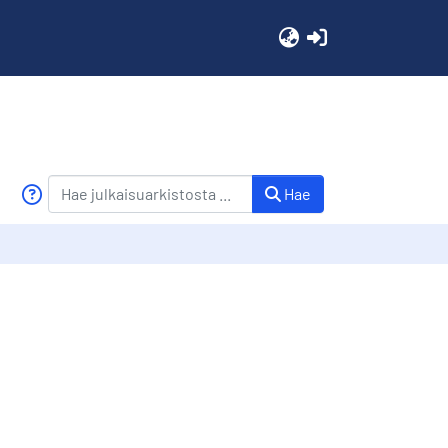
(current)
Hae