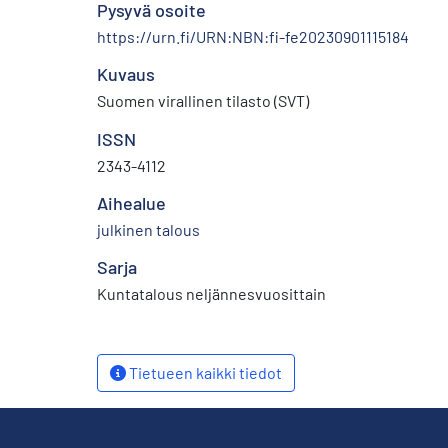
Pysyvä osoite
https://urn.fi/URN:NBN:fi-fe20230901115184
Kuvaus
Suomen virallinen tilasto (SVT)
ISSN
2343-4112
Aihealue
julkinen talous
Sarja
Kuntatalous neljännesvuosittain
Tietueen kaikki tiedot