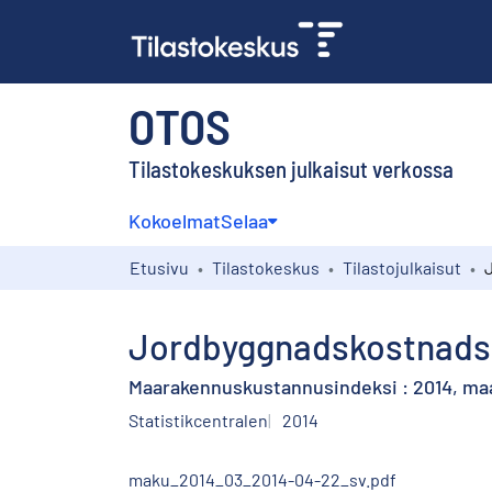
OTOS
Tilastokeskuksen julkaisut verkossa
Kokoelmat
Selaa
Etusivu
Tilastokeskus
Tilastojulkaisut
Jordbyggnadskostnadsi
Maarakennuskustannusindeksi : 2014, ma
Statistikcentralen
2014
maku_2014_03_2014-04-22_sv.pdf