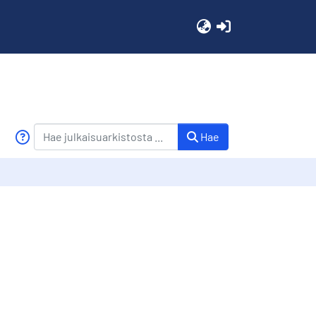
(current)
Hae