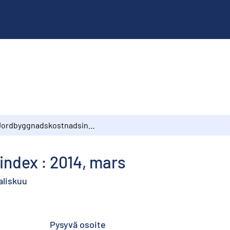
Jordbyggnadskostnadsindex : 2014, mars
ndex : 2014, mars
aliskuu
Pysyvä osoite