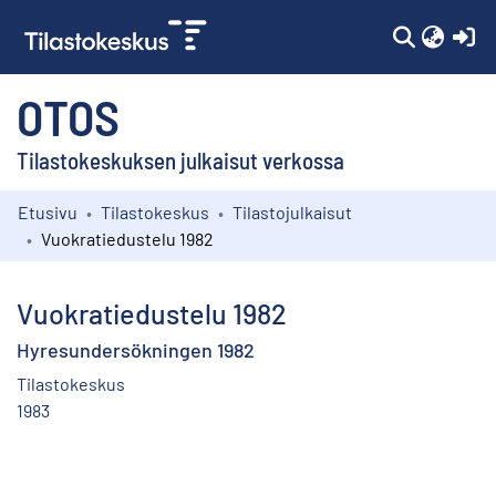
(c
OTOS
Tilastokeskuksen julkaisut verkossa
Etusivu
Tilastokeskus
Tilastojulkaisut
Kokoelmat
Vuokratiedustelu 1982
Selaa
Vuokratiedustelu 1982
Hyresundersökningen 1982
Tilastokeskus
1983