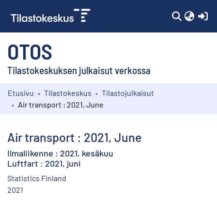
(c
OTOS
Tilastokeskuksen julkaisut verkossa
Etusivu
Tilastokeskus
Tilastojulkaisut
Kokoelmat
Air transport : 2021, June
Selaa
Air transport : 2021, June
Ilmaliikenne : 2021, kesäkuu
Luftfart : 2021, juni
Statistics Finland
2021