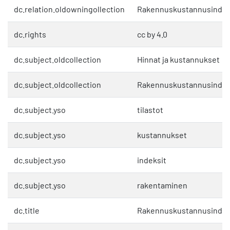
dc.relation.oldowningollection
Rakennuskustannusindek
dc.rights
cc by 4.0
dc.subject.oldcollection
Hinnat ja kustannukset
dc.subject.oldcollection
Rakennuskustannusindek
dc.subject.yso
tilastot
dc.subject.yso
kustannukset
dc.subject.yso
indeksit
dc.subject.yso
rakentaminen
dc.title
Rakennuskustannusindeks