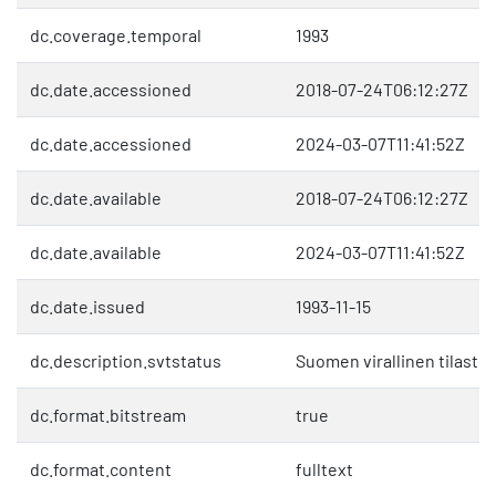
dc.coverage.temporal
1993
dc.date.accessioned
2018-07-24T06:12:27Z
dc.date.accessioned
2024-03-07T11:41:52Z
dc.date.available
2018-07-24T06:12:27Z
dc.date.available
2024-03-07T11:41:52Z
dc.date.issued
1993-11-15
dc.description.svtstatus
Suomen virallinen tilasto 
dc.format.bitstream
true
dc.format.content
fulltext