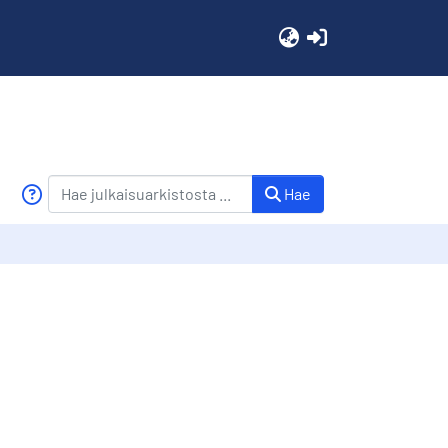
(current)
Hae