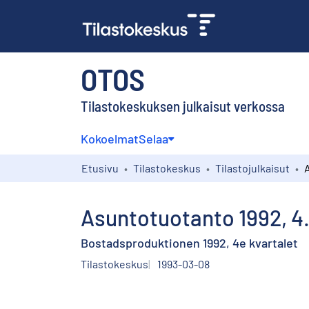
OTOS
Tilastokeskuksen julkaisut verkossa
Kokoelmat
Selaa
Etusivu
Tilastokeskus
Tilastojulkaisut
Asuntotuotanto 1992, 4.
Bostadsproduktionen 1992, 4e kvartalet
Tilastokeskus
1993-03-08