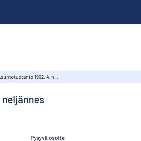
Asuntotuotanto 1992, 4. neljännes
 neljännes
Pysyvä osoite