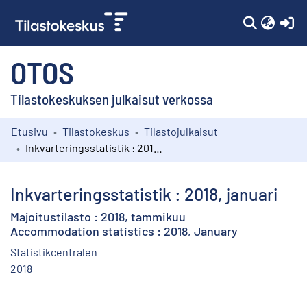
(c
OTOS
Tilastokeskuksen julkaisut verkossa
Etusivu
Tilastokeskus
Tilastojulkaisut
Kokoelmat
Inkvarteringsstatistik : 2018, januari
Selaa
Inkvarteringsstatistik : 2018, januari
Majoitustilasto : 2018, tammikuu
Accommodation statistics : 2018, January
Statistikcentralen
2018