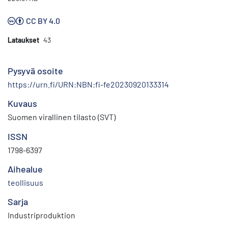
CC BY 4.0
Lataukset
43
Pysyvä osoite
https://urn.fi/URN:NBN:fi-fe20230920133314
Kuvaus
Suomen virallinen tilasto (SVT)
ISSN
1798-6397
Aihealue
teollisuus
Sarja
Industriproduktion