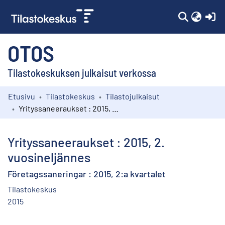
(c
OTOS
Tilastokeskuksen julkaisut verkossa
Etusivu
Tilastokeskus
Tilastojulkaisut
Kokoelmat
Yrityssaneeraukset : 2015, 2. vuosineljännes
Selaa
Yrityssaneeraukset : 2015, 2.
vuosineljännes
Företagssaneringar : 2015, 2:a kvartalet
Tilastokeskus
2015