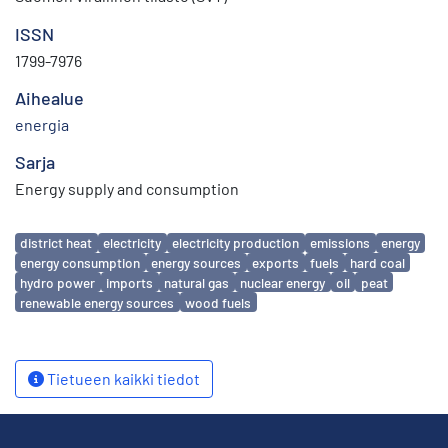
ISSN
1799-7976
Aihealue
energia
Sarja
Energy supply and consumption
Avainsanat
district heat
electricity
electricity production
emissions
energy
energy consumption
energy sources
exports
fuels
hard coal
hydro power
imports
natural gas
nuclear energy
oil
peat
renewable energy sources
wood fuels
Tietueen kaikki tiedot