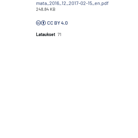
mata_2016_12_2017-02-15_en.pdf
248.84 KB
CC BY 4.0
Lataukset
71