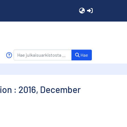
(current)
Hae
ion : 2016, December