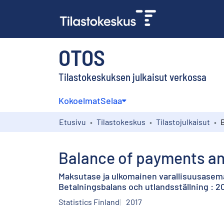
OTOS
Tilastokeskuksen julkaisut verkossa
Kokoelmat
Selaa
Etusivu
Tilastokeskus
Tilastojulkaisut
Balance of payments and
Maksutase ja ulkomainen varallisuusasema
Betalningsbalans och utlandsställning : 
Statistics Finland
2017