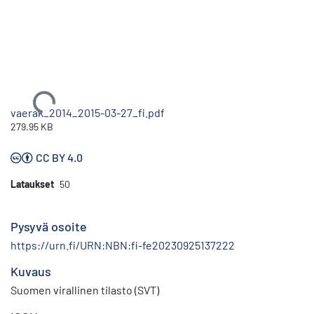
Ladataan...
vaerak_2014_2015-03-27_fi.pdf
279.95 KB
CC BY 4.0
Lataukset
50
Pysyvä osoite
https://urn.fi/URN:NBN:fi-fe20230925137222
Kuvaus
Suomen virallinen tilasto (SVT)