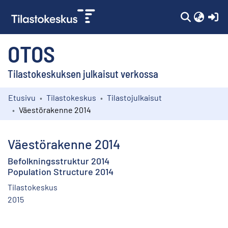
(c
OTOS
Tilastokeskuksen julkaisut verkossa
Etusivu
Tilastokeskus
Tilastojulkaisut
Kokoelmat
Väestörakenne 2014
Selaa
Väestörakenne 2014
Befolkningsstruktur 2014
Population Structure 2014
Tilastokeskus
2015