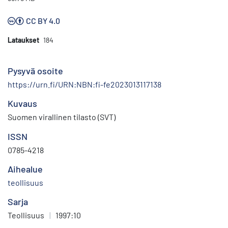
CC BY 4.0
Lataukset
184
Pysyvä osoite
https://urn.fi/URN:NBN:fi-fe2023013117138
Kuvaus
Suomen virallinen tilasto (SVT)
ISSN
0785-4218
Aihealue
teollisuus
Sarja
Teollisuus
|
1997:10