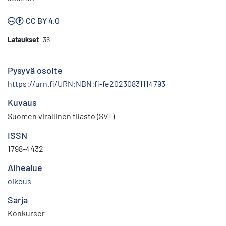
CC BY 4.0
Lataukset
36
Pysyvä osoite
https://urn.fi/URN:NBN:fi-fe20230831114793
Kuvaus
Suomen virallinen tilasto (SVT)
ISSN
1798-4432
Aihealue
oikeus
Sarja
Konkurser