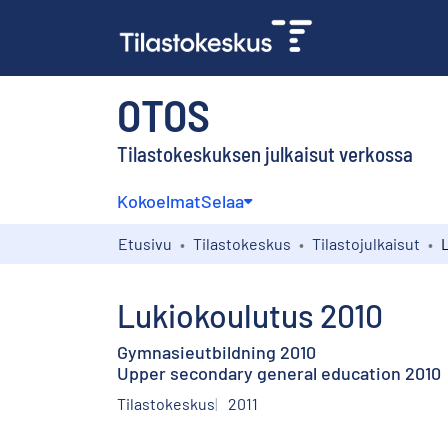
OTOS
Tilastokeskuksen julkaisut verkossa
Kokoelmat
Selaa
Etusivu
Tilastokeskus
Tilastojulkaisut
Lukiokoulutus 2010
Gymnasieutbildning 2010
Upper secondary general education 2010
Tilastokeskus
2011