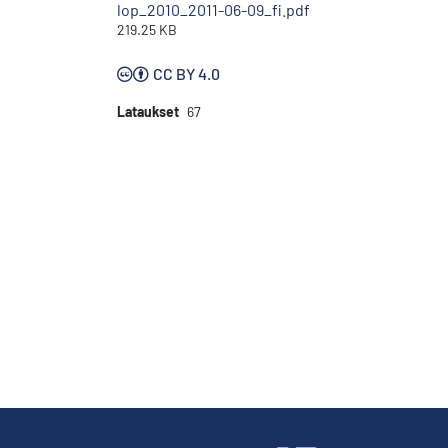
lop_2010_2011-06-09_fi.pdf
219.25 KB
CC BY 4.0
Lataukset
67