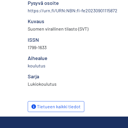
Pysyvä osoite
https://urn.fi/URN:NBN:fi-fe20230901115872
Kuvaus
Suomen virallinen tilasto (SVT)
ISSN
1799-1633
Aihealue
koulutus
Sarja
Lukiokoulutus
Tietueen kaikki tiedot