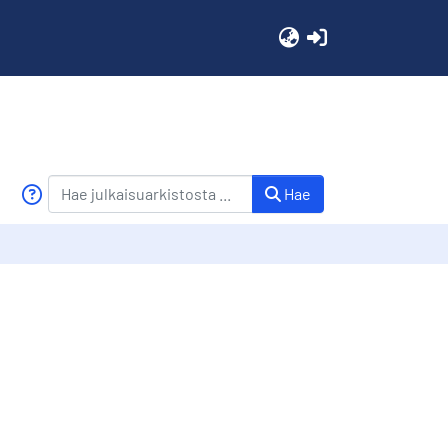
(current)
Hae