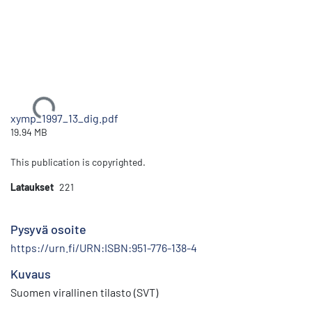
Ladataan...
xymp_1997_13_dig.pdf
19.94 MB
This publication is copyrighted.
Lataukset
221
Pysyvä osoite
https://urn.fi/URN:ISBN:951-776-138-4
Kuvaus
Suomen virallinen tilasto (SVT)