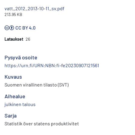
vatt_2012_2013-10-11_sv.pdf
213.95 KB
CC BY 4.0
Lataukset
26
Pysyvä osoite
https://urn.fi/URN:NBN:fi-fe20230907121561
Kuvaus
Suomen virallinen tilasto (SVT)
Aihealue
julkinen talous
Sarja
Statistik över statens produktivitet