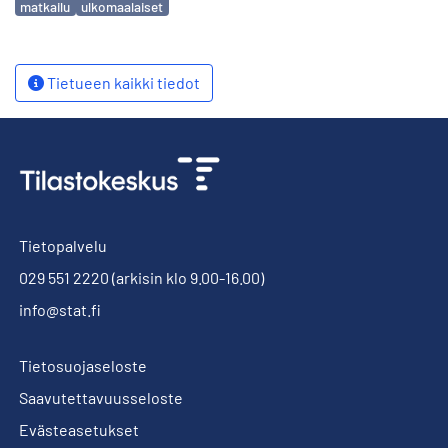
matkailu
ulkomaalaiset
Tietueen kaikki tiedot
Tietopalvelu
029 551 2220
(arkisin klo 9.00-16.00)
info@stat.fi
Tietosuojaseloste
Saavutettavuusseloste
Evästeasetukset