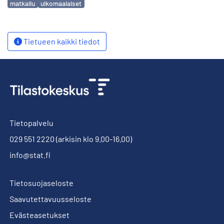
matkailu
ulkomaalaiset
Tietueen kaikki tiedot
Tietopalvelu
029 551 2220
(arkisin klo 9.00-16.00)
info@stat.fi
Tietosuojaseloste
Saavutettavuusseloste
Evästeasetukset