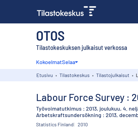
OTOS
Tilastokeskuksen julkaisut verkossa
Kokoelmat
Selaa
Etusivu
Tilastokeskus
Tilastojulkaisut
Labour Force Survey : 2
Työvoimatutkimus : 2013, joulukuu, 4. nelj
Arbetskraftsundersökning : 2013, decembe
Statistics Finland
2010