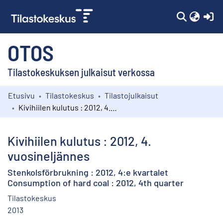
(c
OTOS
Tilastokeskuksen julkaisut verkossa
Etusivu
Tilastokeskus
Tilastojulkaisut
Kokoelmat
Kivihiilen kulutus : 2012, 4. vuosineljännes
Selaa
Kivihiilen kulutus : 2012, 4.
vuosineljännes
Stenkolsförbrukning : 2012, 4:e kvartalet
Consumption of hard coal : 2012, 4th quarter
Tilastokeskus
2013