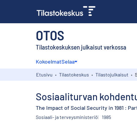
OTOS
Tilastokeskuksen julkaisut verkossa
Kokoelmat
Selaa
Etusivu
Tilastokeskus
Tilastojulkaisut
Sosiaaliturvan kohdent
The Impact of Social Security in 1981 : Par
Sosiaali- ja terveysministeriö
1985