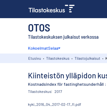
OTOS
Tilastokeskuksen julkaisut verkossa
Kokoelmat
Selaa
Etusivu
Tilastokeskus
Tilastojulkaisut
Kiinteistön ylläpidon ku
Kostnadsindex för fastinghetsunderhåll : 
Tilastokeskus
2017
kyki_2016_04_2017-02-17_fi.pdf