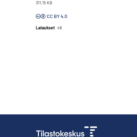
311.15 KB
CC BY 4.0
Lataukset
48