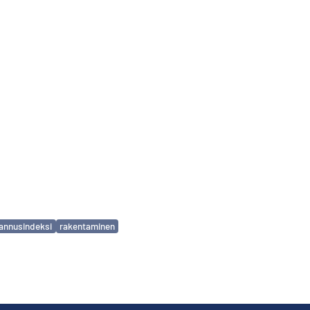
annusindeksi
rakentaminen