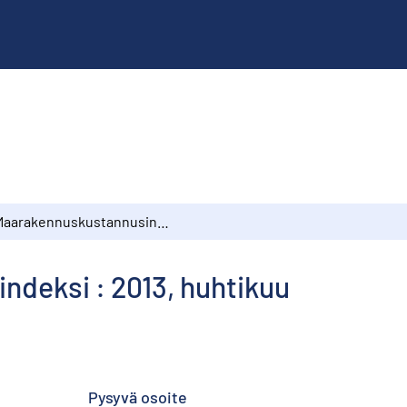
Maarakennuskustannusindeksi : 2013, huhtikuu
deksi : 2013, huhtikuu
Pysyvä osoite