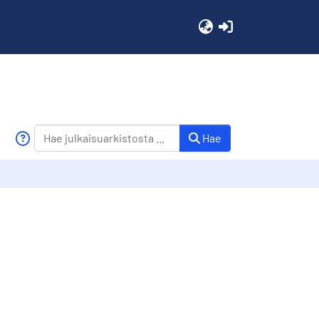
(current)
Hae