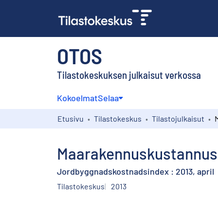
OTOS
Tilastokeskuksen julkaisut verkossa
Kokoelmat
Selaa
Etusivu
Tilastokeskus
Tilastojulkaisut
Maarakennuskustannusin
Jordbyggnadskostnadsindex : 2013, april
Tilastokeskus
2013