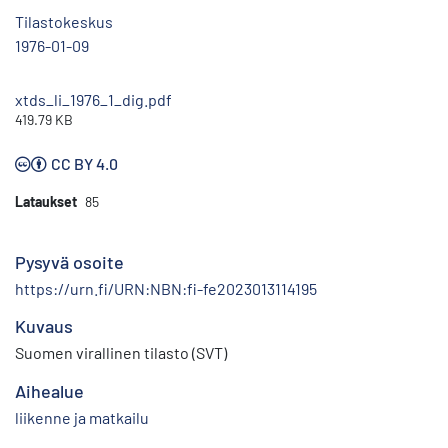
Tilastokeskus
1976-01-09
xtds_li_1976_1_dig.pdf
419.79 KB
CC BY 4.0
Lataukset
85
Pysyvä osoite
https://urn.fi/URN:NBN:fi-fe2023013114195
Kuvaus
Suomen virallinen tilasto (SVT)
Aihealue
liikenne ja matkailu