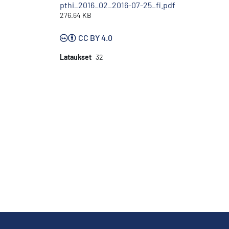
pthi_2016_02_2016-07-25_fi.pdf
276.64 KB
CC BY 4.0
Lataukset
32