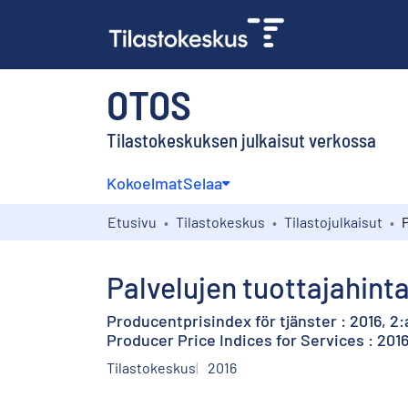
OTOS
Tilastokeskuksen julkaisut verkossa
Kokoelmat
Selaa
Etusivu
Tilastokeskus
Tilastojulkaisut
Palvelujen tuottajahinta
Producentprisindex för tjänster : 2016, 2:
Producer Price Indices for Services : 201
Tilastokeskus
2016