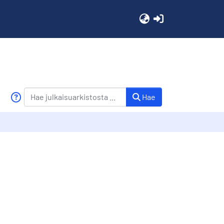
(current)
Hae