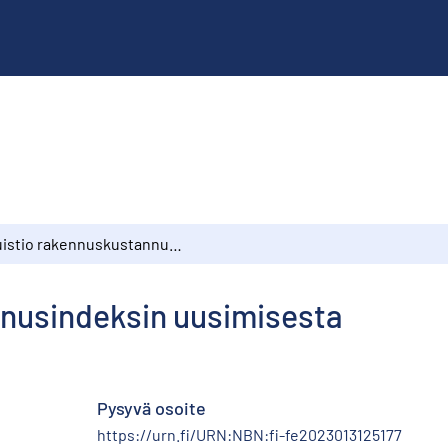
Muistio rakennuskustannusindeksin uusimisesta
nusindeksin uusimisesta
Pysyvä osoite
https://urn.fi/URN:NBN:fi-fe2023013125177