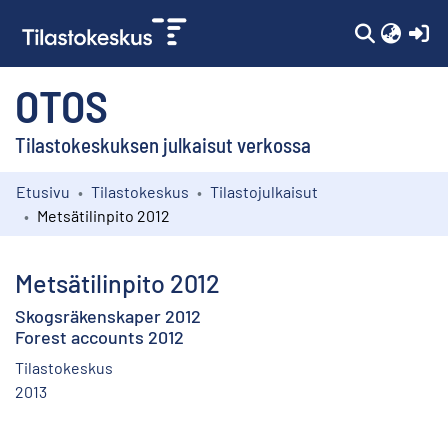
(c
OTOS
Tilastokeskuksen julkaisut verkossa
Etusivu
Tilastokeskus
Tilastojulkaisut
Kokoelmat
Metsätilinpito 2012
Selaa
Metsätilinpito 2012
Skogsräkenskaper 2012
Forest accounts 2012
Tilastokeskus
2013