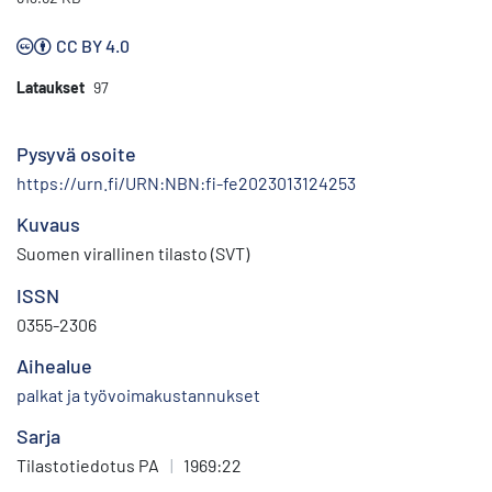
CC BY 4.0
Lataukset
97
Pysyvä osoite
https://urn.fi/URN:NBN:fi-fe2023013124253
Kuvaus
Suomen virallinen tilasto (SVT)
ISSN
0355-2306
Aihealue
palkat ja työvoimakustannukset
Sarja
Tilastotiedotus PA
|
1969:22