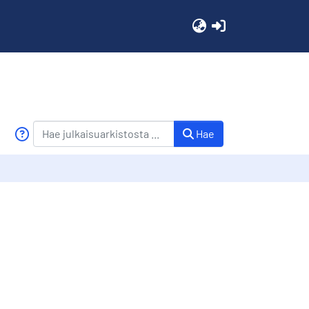
(current)
Hae