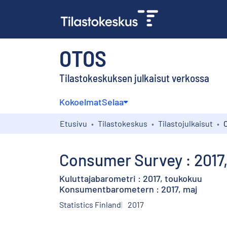
OTOS
Tilastokeskuksen julkaisut verkossa
Kokoelmat
Selaa
Etusivu
Tilastokeskus
Tilastojulkaisut
Consumer Survey : 2017
Kuluttajabarometri : 2017, toukokuu
Konsumentbarometern : 2017, maj
Statistics Finland
2017