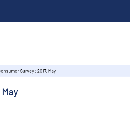
Consumer Survey : 2017, May
, May