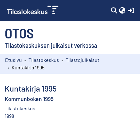
(c
OTOS
Tilastokeskuksen julkaisut verkossa
Etusivu
Tilastokeskus
Tilastojulkaisut
Kokoelmat
Kuntakirja 1995
Selaa
Kuntakirja 1995
Kommunboken 1995
Tilastokeskus
1998