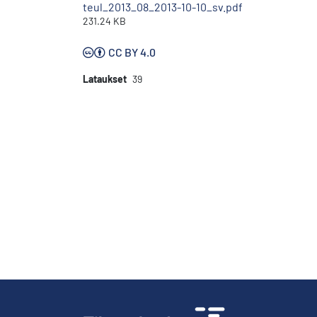
teul_2013_08_2013-10-10_sv.pdf
231.24 KB
CC BY 4.0
Lataukset
39