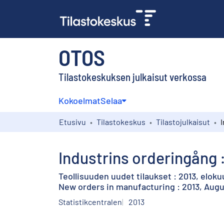
OTOS
Tilastokeskuksen julkaisut verkossa
Kokoelmat
Selaa
Etusivu
Tilastokeskus
Tilastojulkaisut
Industrins orderingång :
Teollisuuden uudet tilaukset : 2013, eloku
New orders in manufacturing : 2013, Aug
Statistikcentralen
2013