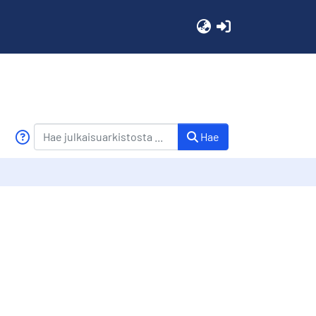
(current)
Hae