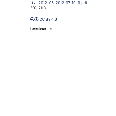
ttvi_2012_05_2012-07-10_fi.pdf
290.17 KB
CC BY 4.0
Lataukset
69