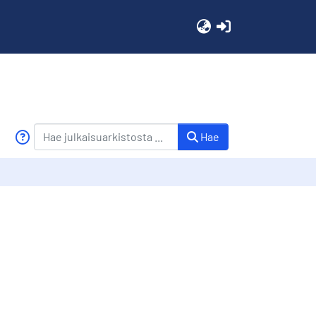
(current)
Hae