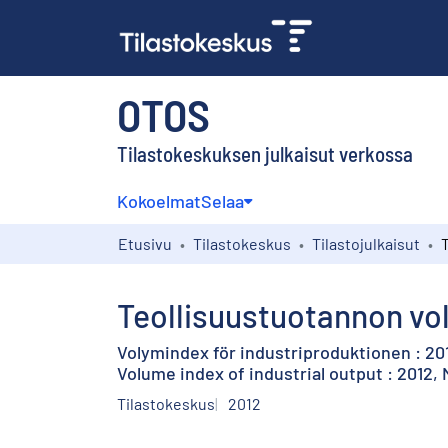
OTOS
Tilastokeskuksen julkaisut verkossa
Kokoelmat
Selaa
Etusivu
Tilastokeskus
Tilastojulkaisut
Teollisuustuotannon vol
Volymindex för industriproduktionen : 20
Volume index of industrial output : 2012,
Tilastokeskus
2012