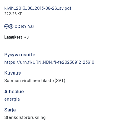
kivih_2013_06_2013-08-26_sv.pdf
222.26 KB
CC BY 4.0
Lataukset
48
Pysyvä osoite
https://urn.fi/URN:NBN:fi-fe20230912123610
Kuvaus
Suomen virallinen tilasto (SVT)
Aihealue
energia
Sarja
Stenkolsförbrukning