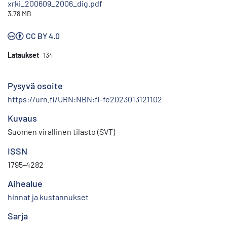
xrki_200609_2006_dig.pdf
3.78 MB
CC BY 4.0
Lataukset
134
Pysyvä osoite
https://urn.fi/URN:NBN:fi-fe2023013121102
Kuvaus
Suomen virallinen tilasto (SVT)
ISSN
1795-4282
Aihealue
hinnat ja kustannukset
Sarja