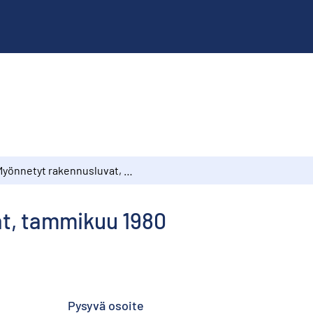
Myönnetyt rakennusluvat, tammikuu 1980
t, tammikuu 1980
Pysyvä osoite