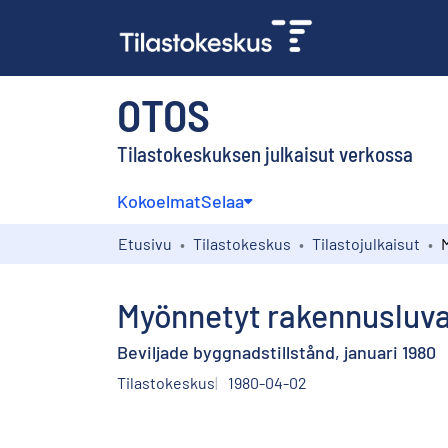
OTOS
Tilastokeskuksen julkaisut verkossa
Kokoelmat
Selaa
Etusivu
Tilastokeskus
Tilastojulkaisut
Myönnetyt rakennusluva
Beviljade byggnadstillstånd, januari 1980
Tilastokeskus
1980-04-02