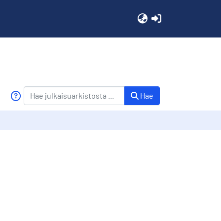
(current)
Hae