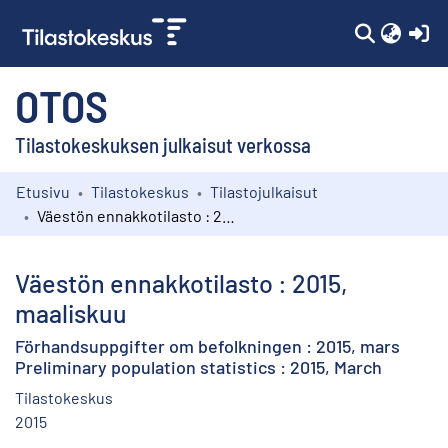
(c
OTOS
Tilastokeskuksen julkaisut verkossa
Etusivu
Tilastokeskus
Tilastojulkaisut
Kokoelmat
Väestön ennakkotilasto : 2015, maaliskuu
Selaa
Väestön ennakkotilasto : 2015,
maaliskuu
Förhandsuppgifter om befolkningen : 2015, mars
Preliminary population statistics : 2015, March
Tilastokeskus
2015