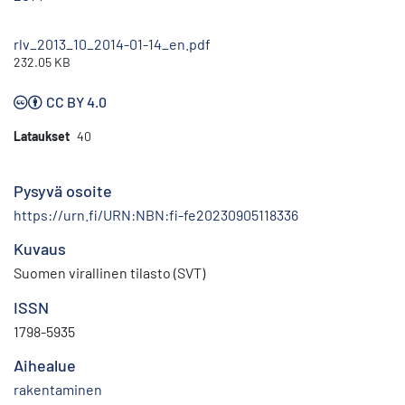
rlv_2013_10_2014-01-14_en.pdf
232.05 KB
CC BY 4.0
Lataukset
40
Pysyvä osoite
https://urn.fi/URN:NBN:fi-fe20230905118336
Kuvaus
Suomen virallinen tilasto (SVT)
ISSN
1798-5935
Aihealue
rakentaminen