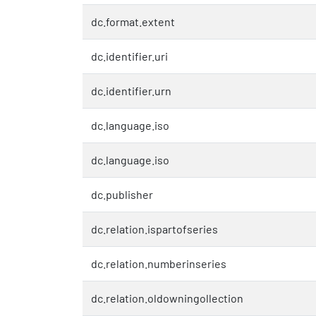
dc.format.extent
dc.identifier.uri
dc.identifier.urn
dc.language.iso
dc.language.iso
dc.publisher
dc.relation.ispartofseries
dc.relation.numberinseries
dc.relation.oldowningollection