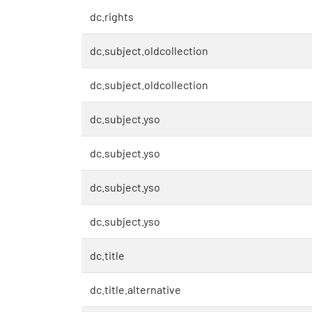
dc.rights
dc.subject.oldcollection
dc.subject.oldcollection
dc.subject.yso
dc.subject.yso
dc.subject.yso
dc.subject.yso
dc.title
dc.title.alternative