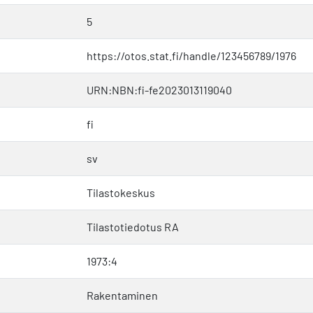
5
https://otos.stat.fi/handle/123456789/1976
URN:NBN:fi-fe2023013119040
fi
sv
Tilastokeskus
Tilastotiedotus RA
1973:4
Rakentaminen