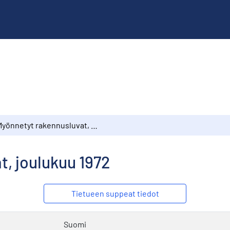
Myönnetyt rakennusluvat, joulukuu 1972
, joulukuu 1972
Tietueen suppeat tiedot
Suomi