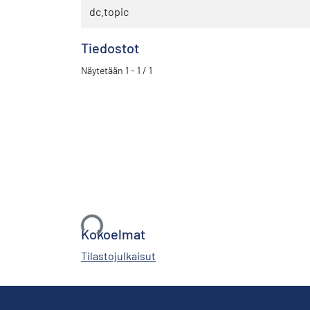
dc.topic
Tiedostot
Näytetään
1 - 1 / 1
Ladataan...
Kokoelmat
Tilastojulkaisut