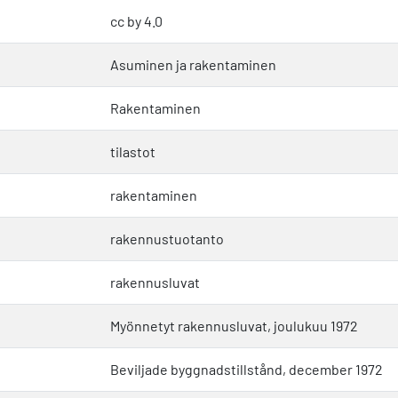
cc by 4.0
Asuminen ja rakentaminen
Rakentaminen
tilastot
rakentaminen
rakennustuotanto
rakennusluvat
Myönnetyt rakennusluvat, joulukuu 1972
Beviljade byggnadstillstånd, december 1972