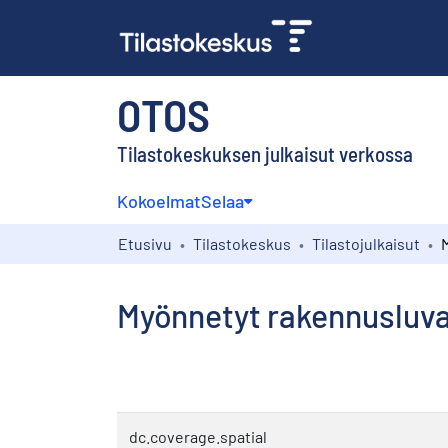
OTOS
Tilastokeskuksen julkaisut verkossa
Kokoelmat
Selaa
Etusivu
Tilastokeskus
Tilastojulkaisut
Myönnetyt rakennusluvat
dc.coverage.spatial