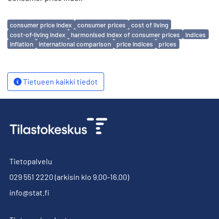
Avainsanat
consumer price index
consumer prices
cost of living
cost-of-living index
harmonised index of consumer prices
indices
inflation
international comparison
price indices
prices
Tietueen kaikki tiedot
Tietopalvelu
029 551 2220
(arkisin klo 9.00-16.00)
info@stat.fi