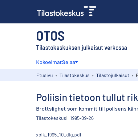
OTOS
Tilastokeskuksen julkaisut verkossa
Kokoelmat
Selaa
Etusivu
Tilastokeskus
Tilastojulkaisut
Poliisin tietoon tullut 
Brottslighet som kommit till polisens kän
Tilastokeskus
1995-09-26
xoik_1995_10_dig.pdf