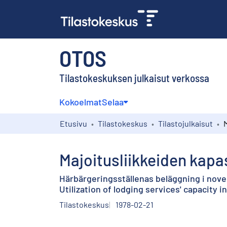
OTOS
Tilastokeskuksen julkaisut verkossa
Kokoelmat
Selaa
Etusivu
Tilastokeskus
Tilastojulkaisut
Majoitusliikkeiden kapa
Härbärgeringsställenas beläggning i nov
Utilization of lodging services' capacity 
Tilastokeskus
1978-02-21