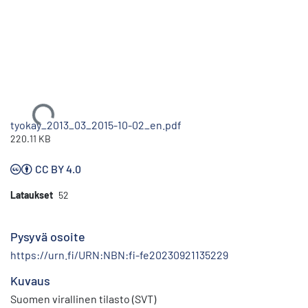
Ladataan...
tyokay_2013_03_2015-10-02_en.pdf
220.11 KB
CC BY 4.0
Lataukset
52
Pysyvä osoite
https://urn.fi/URN:NBN:fi-fe20230921135229
Kuvaus
Suomen virallinen tilasto (SVT)