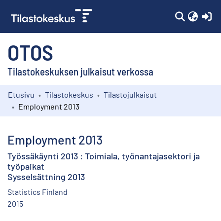
(c
OTOS
Tilastokeskuksen julkaisut verkossa
Etusivu
Tilastokeskus
Tilastojulkaisut
Kokoelmat
Employment 2013
Selaa
Employment 2013
Työssäkäynti 2013 : Toimiala, työnantajasektori ja
työpaikat
Sysselsättning 2013
Statistics Finland
2015