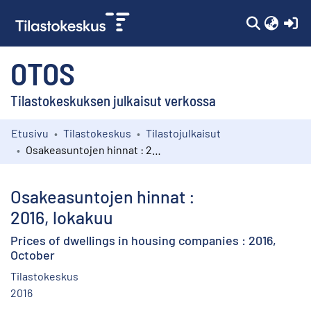
(c
OTOS
Tilastokeskuksen julkaisut verkossa
Etusivu
Tilastokeskus
Tilastojulkaisut
Kokoelmat
Osakeasuntojen hinnat : 2016, lokakuu
Selaa
Osakeasuntojen hinnat :
2016, lokakuu
Prices of dwellings in housing companies : 2016,
October
Tilastokeskus
2016