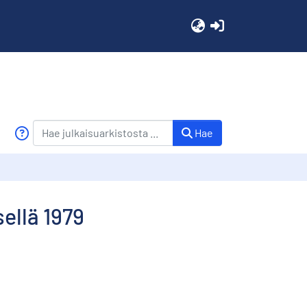
(current)
Hae
ellä 1979