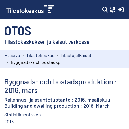
(c
OTOS
Tilastokeskuksen julkaisut verkossa
Etusivu
Tilastokeskus
Tilastojulkaisut
Kokoelmat
Byggnads- och bostadsproduktion : 2016, mars
Selaa
Byggnads- och bostadsproduktion :
2016, mars
Rakennus- ja asuntotuotanto : 2016, maaliskuu
Building and dwelling production : 2016, March
Statistikcentralen
2016