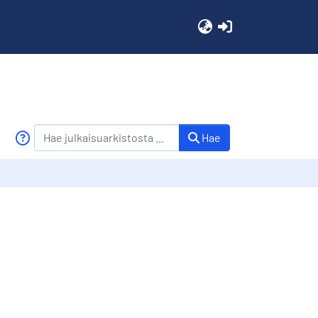
(current)
Hae