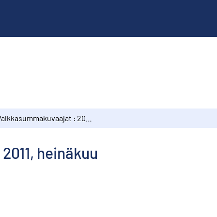
Palkkasummakuvaajat : 2011, heinäkuu
2011, heinäkuu