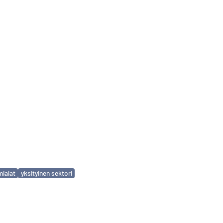
mialat
yksityinen sektori