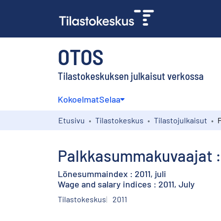
OTOS
Tilastokeskuksen julkaisut verkossa
Kokoelmat
Selaa
Etusivu
Tilastokeskus
Tilastojulkaisut
Palkkasummakuvaajat : 
Lönesummaindex : 2011, juli
Wage and salary indices : 2011, July
Tilastokeskus
2011