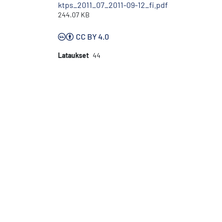
ktps_2011_07_2011-09-12_fi.pdf
244.07 KB
CC BY 4.0
Lataukset
44