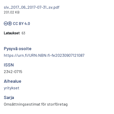
slv_2017_06_2017-07-31_sv.pdf
201.02 KB
CC BY 4.0
Lataukset
63
Pysyvä osoite
https://urn.fi/URN:NBN:fi-fe20230907121087
ISSN
2342-0715
Aihealue
yritykset
Sarja
Omsättningsestimat för storföretag