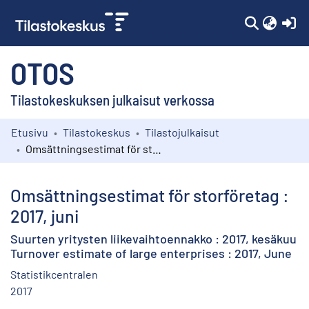
(c
OTOS
Tilastokeskuksen julkaisut verkossa
Etusivu
Tilastokeskus
Tilastojulkaisut
Kokoelmat
Omsättningsestimat för storföretag : 2017, juni
Selaa
Omsättningsestimat för storföretag :
2017, juni
Suurten yritysten liikevaihtoennakko : 2017, kesäkuu
Turnover estimate of large enterprises : 2017, June
Statistikcentralen
2017