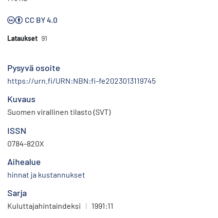
CC BY 4.0
Lataukset
91
Pysyvä osoite
https://urn.fi/URN:NBN:fi-fe2023013119745
Kuvaus
Suomen virallinen tilasto (SVT)
ISSN
0784-820X
Aihealue
hinnat ja kustannukset
Sarja
Kuluttajahintaindeksi
|
1991:11